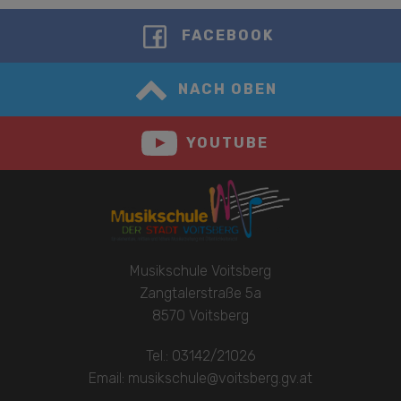
FACEBOOK
NACH OBEN
YOUTUBE
Musikschule Voitsberg
Zangtalerstraße 5a
8570 Voitsberg
Tel.: 03142/21026
Email: musikschule@voitsberg.gv.at