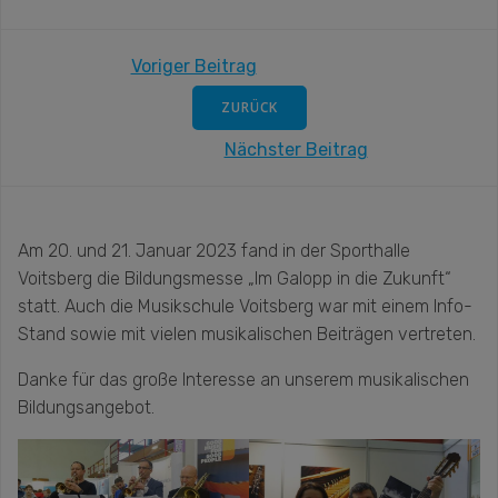
Post
Voriger Beitrag
navigation
ZURÜCK
Post
Nächster Beitrag
navigation
Am 20. und 21. Januar 2023 fand in der Sporthalle
Voitsberg die Bildungsmesse „Im Galopp in die Zukunft“
statt. Auch die Musikschule Voitsberg war mit einem Info-
Stand sowie mit vielen musikalischen Beiträgen vertreten.
Danke für das große Interesse an unserem musikalischen
Bildungsangebot.