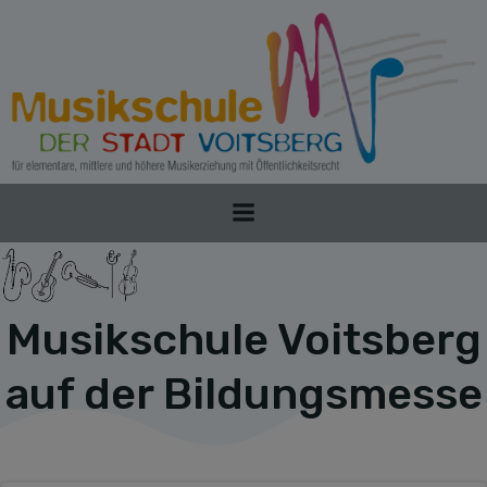
Zum
Inhalt
springen
Musikschule Voitsberg
auf der Bildungsmesse