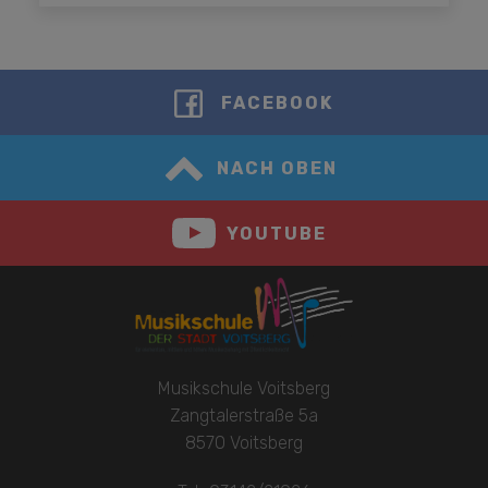
FACEBOOK
NACH OBEN
YOUTUBE
Musikschule Voitsberg
Zangtalerstraße 5a
8570 Voitsberg