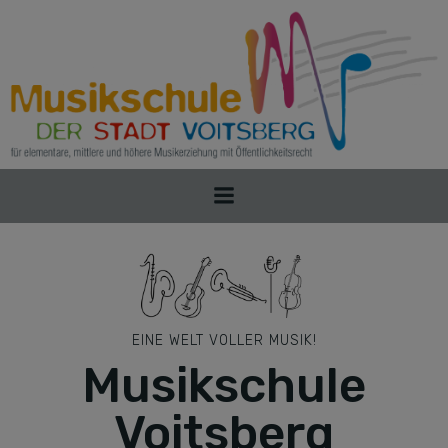
Zum
Inhalt
springen
EINE WELT VOLLER MUSIK!
Musikschule
Voitsberg