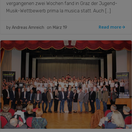
vergangenen zwei Wochen fand in Graz der Jugend-
Musik-Wettbewerb prima la musica statt. Auch […]
Read more
by
Andreas Amreich
on
März 19