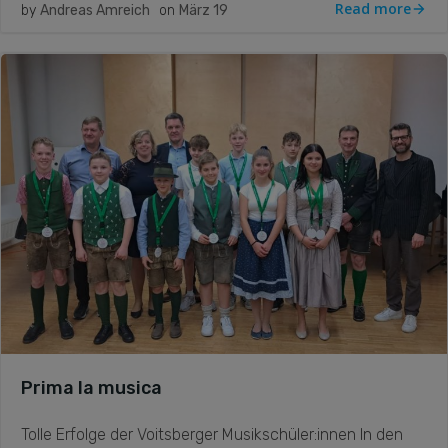
Read more
by
Andreas Amreich
on
März 19
Prima la musica
Tolle Erfolge der Voitsberger Musikschüler:innen In den