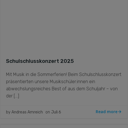
Schulschlusskonzert 2025
Mit Musik in die Sommerferien! Beim Schulschlusskonzert
präsentierten unsere Musikschüler:innen ein
abwechslungsreiches Best of aus dem Schuljahr – von
der […]
Read more
by
Andreas Amreich
on
Juli 6