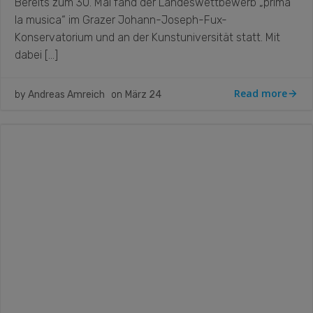
Bereits zum 30. Mal fand der Landeswettbewerb „prima
la musica“ im Grazer Johann-Joseph-Fux-
Konservatorium und an der Kunstuniversität statt. Mit
dabei […]
Read more
by
Andreas Amreich
on
März 24