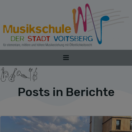
Zum
Inhalt
springen
Posts in Berichte